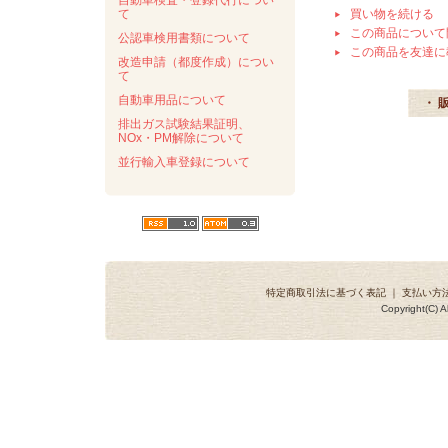
自動車検査・登録代行につい
て
買い物を続ける
この商品について
公認車検用書類について
この商品を友達に
改造申請（都度作成）につい
て
自動車用品について
・ 
排出ガス試験結果証明、
NOx・PM解除について
並行輸入車登録について
特定商取引法に基づく表記
｜
支払い方
Copyright(C) A