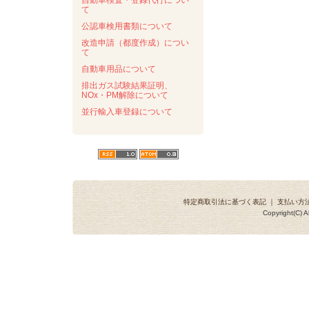
自動車検査・登録代行につい
て
公認車検用書類について
改造申請（都度作成）につい
て
自動車用品について
排出ガス試験結果証明、
NOx・PM解除について
並行輸入車登録について
特定商取引法に基づく表記
｜
支払い方
Copyright(C) A