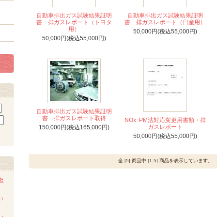
表
自動車排出ガス試験結果証明
自動車排出ガス試験結果証明
書 排ガスレポート（トヨタ
書 排ガスレポート（日産用）
用）
50,000円(税込55,000円)
50,000円(税込55,000円)
自動車排出ガス試験結果証明
書 排ガスレポート取得
NOx･PM法対応変更用書類・排
ガスレポート
150,000円(税込165,000円)
50,000円(税込55,000円)
全 [5] 商品中 [1-5] 商品を表示しています。
復
い