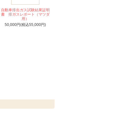
自動車排出ガス試験結果証明
書 排ガスレポート（マツダ
用）
50,000円(税込55,000円)