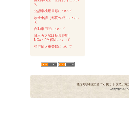
自動車検査・登録代行につい
て
公認車検用書類について
改造申請（都度作成）につい
て
自動車用品について
排出ガス試験結果証明、
NOx・PM解除について
並行輸入車登録について
特定商取引法に基づく表記
｜
支払い方
Copyright(C) A